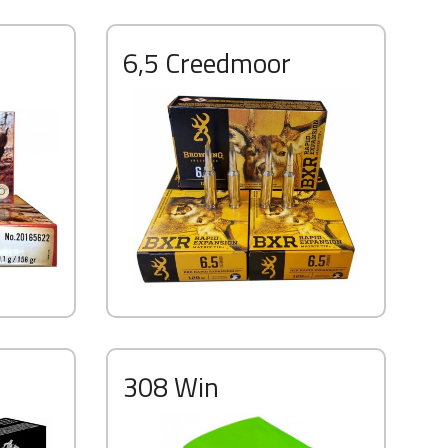
6,5 Creedmoor
308 Win