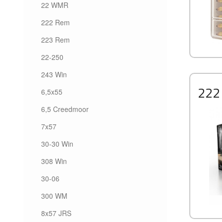
22 WMR
222 Rem
223 Rem
22-250
243 Win
222
6,5x55
6,5 Creedmoor
7x57
30-30 Win
308 Win
30-06
300 WM
8x57 JRS