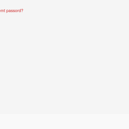
emt passord?