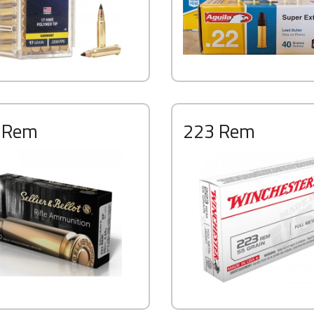
 Rem
223 Rem