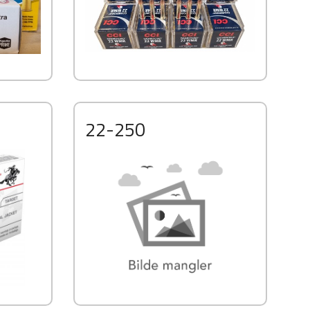
22-250