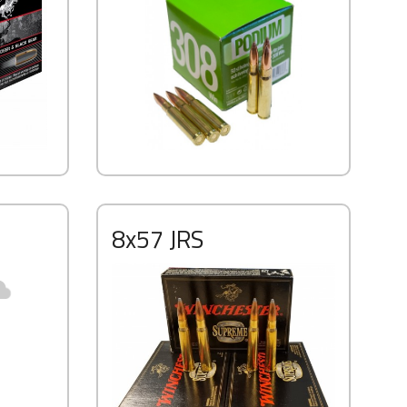
8x57 JRS