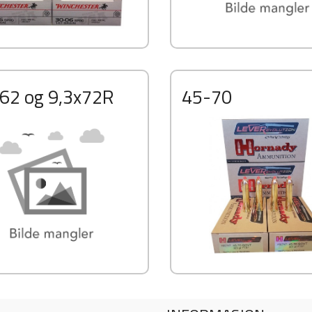
x62 og 9,3x72R
45-70