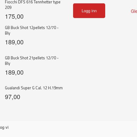
Fiocchi DFS 616 Tennhetter type
209
Gl
175,00
GB Buck Shot 12pellets 12/70 -
Bly
189,00
GB Buck Shot 21pellets 12/70 -
Bly
189,00
Gualandi Super G Cal. 12 H.19mm
97,00
og vi