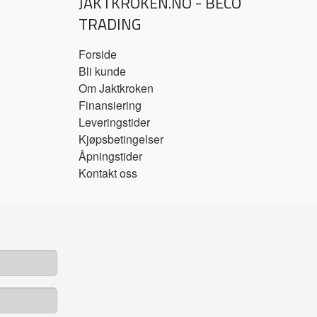
JAKTKROKEN.NO - BECO
TRADING
Forside
Bli kunde
Om Jaktkroken
Finansiering
Leveringstider
Kjøpsbetingelser
Åpningstider
Kontakt oss