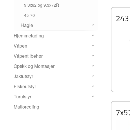
9,3x62 og 9,3x72R
243
45-70
Hagle
Hjemmelading
Våpen
Våpentilbehør
Optikk og Montasjer
Jaktutstyr
Fiskeutstyr
Turutstyr
Matforedling
7x5