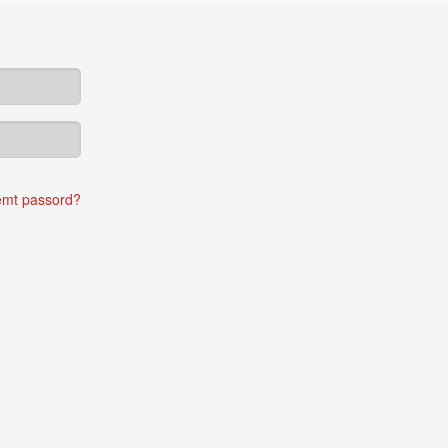
emt passord?