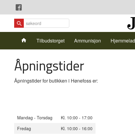
Gå
Lukk
til
innholdet
Produkter
Tilbudstorget
Ammunisjon
Hjemmelad
Åpningstider
Åpningstider for butikken i Hønefoss er:
Mandag - Torsdag
Kl. 10:00 - 17:00
Fredag
Kl. 10:00 - 16:00