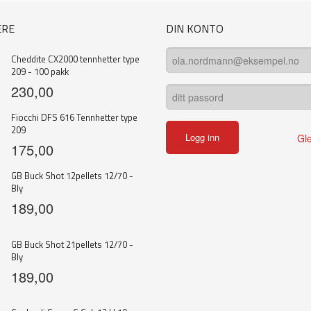
ERE
DIN KONTO
Cheddite CX2000 tennhetter type
209 - 100 pakk
230,00
Fiocchi DFS 616 Tennhetter type
209
Gl
175,00
GB Buck Shot 12pellets 12/70 -
Bly
189,00
GB Buck Shot 21pellets 12/70 -
Bly
189,00