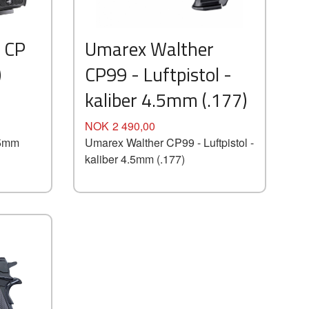
 CP
Umarex Walther
)
CP99 - Luftpistol -
kaliber 4.5mm (.177)
Pris
NOK
2 490,00
,5mm
Umarex Walther CP99 - Luftpistol -
kaliber 4.5mm (.177)