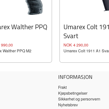
rex Walther PPQ
Umarex Colt 19
Svart
Pris
 990,00
NOK
4 290,00
x Walther PPQ M2
Umarex Colt 1911 A1 Svar
INFORMASJON
Frakt
Kjøpsbetingelser
Sikkerhet og personvern
Nyhetsbrev