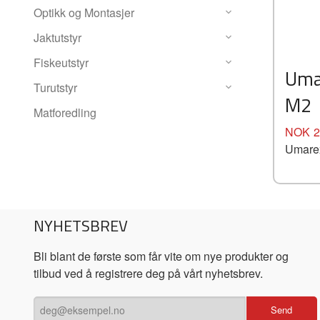
Optikk og Montasjer
Jaktutstyr
Fiskeutstyr
Uma
Turutstyr
M2
Matforedling
Pris
NOK
2
Umare
NYHETSBREV
Bli blant de første som får vite om nye produkter og
tilbud ved å registrere deg på vårt nyhetsbrev.