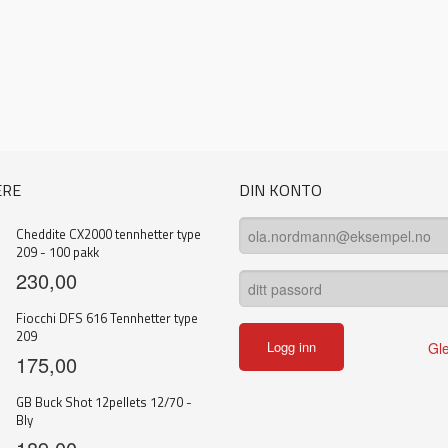
ERE
DIN KONTO
Cheddite CX2000 tennhetter type
209 - 100 pakk
230,00
Fiocchi DFS 616 Tennhetter type
209
Gl
175,00
GB Buck Shot 12pellets 12/70 -
Bly