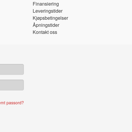
Finansiering
Leveringstider
Kjøpsbetingelser
Åpningstider
Kontakt oss
emt passord?