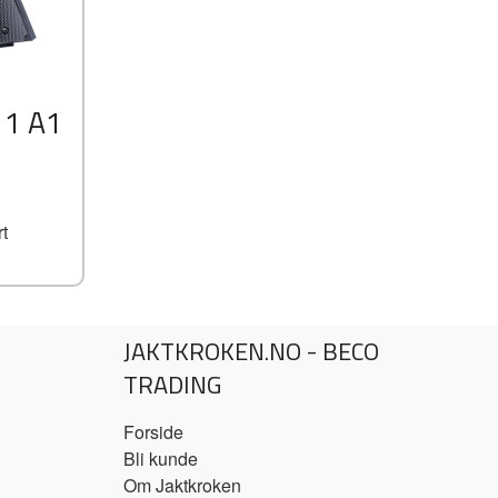
11 A1
t
JAKTKROKEN.NO - BECO
TRADING
Forside
Bli kunde
Om Jaktkroken