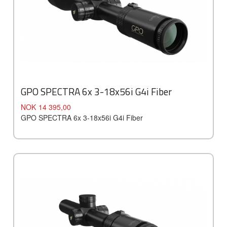
GPO SPECTRA 6x 3-18x56i G4i Fiber
Pris
NOK
14 395,00
GPO SPECTRA 6x 3-18x56i G4i Fiber