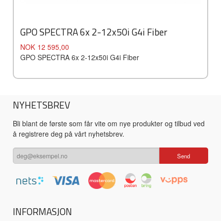
GPO SPECTRA 6x 2-12x50i G4i Fiber
Pris
NOK
12 595,00
GPO SPECTRA 6x 2-12x50i G4i Fiber
NYHETSBREV
Bli blant de første som får vite om nye produkter og tilbud ved
å registrere deg på vårt nyhetsbrev.
INFORMASJON