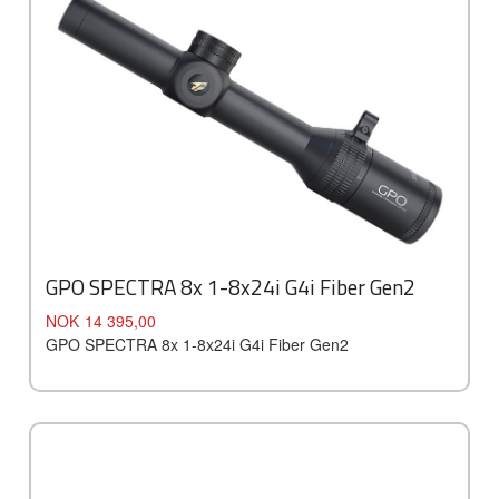
GPO SPECTRA 8x 1-8x24i G4i Fiber Gen2
Pris
NOK
14 395,00
GPO SPECTRA 8x 1-8x24i G4i Fiber Gen2