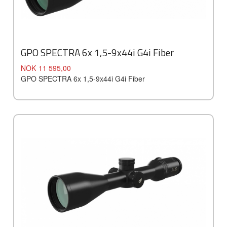
GPO SPECTRA 6x 1,5-9x44i G4i Fiber
Pris
NOK
11 595,00
GPO SPECTRA 6x 1,5-9x44i G4i Fiber