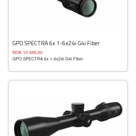
GPO SPECTRA 6x 1-6x24i G4i Fiber
Pris
NOK
10 495,00
GPO SPECTRA 6x 1-6x24i G4i Fiber