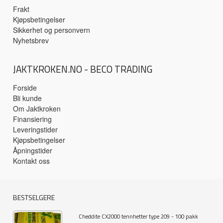
Frakt
Kjøpsbetingelser
Sikkerhet og personvern
Nyhetsbrev
JAKTKROKEN.NO - BECO TRADING
Forside
Bli kunde
Om Jaktkroken
Finansiering
Leveringstider
Kjøpsbetingelser
Åpningstider
Kontakt oss
BESTSELGERE
Cheddite CX2000 tennhetter type 209 - 100 pakk