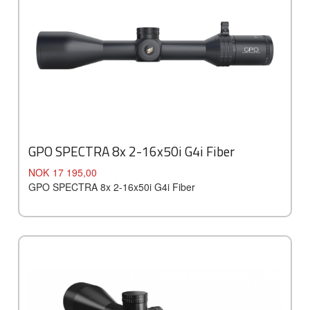
GPO SPECTRA 8x 2-16x50i G4i Fiber
Pris
NOK
17 195,00
GPO SPECTRA 8x 2-16x50i G4i Fiber