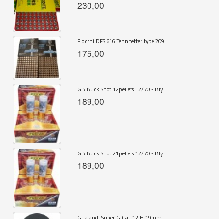
230,00
Fiocchi DFS 616 Tennhetter type 209
175,00
GB Buck Shot 12pellets 12/70 - Bly
189,00
GB Buck Shot 21pellets 12/70 - Bly
189,00
Gualandi Super G Cal. 12 H.19mm