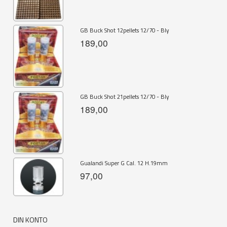
GB Buck Shot 12pellets 12/70 - Bly
189,00
GB Buck Shot 21pellets 12/70 - Bly
189,00
Gualandi Super G Cal. 12 H.19mm
97,00
DIN KONTO