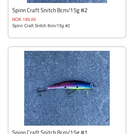
Spinn Craft Snitch 8cm/15g #2
Pris
NOK
189,00
Spinn Craft Snitch 8cm/15g #2
Spinn Craft Snitch 8cm/15g #1