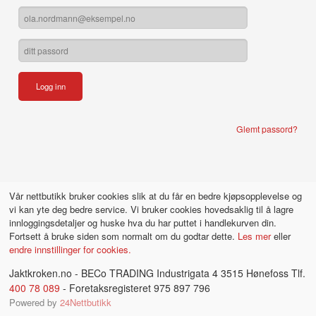
Glemt passord?
Vår nettbutikk bruker cookies slik at du får en bedre kjøpsopplevelse og
vi kan yte deg bedre service. Vi bruker cookies hovedsaklig til å lagre
innloggingsdetaljer og huske hva du har puttet i handlekurven din.
Fortsett å bruke siden som normalt om du godtar dette.
Les mer
eller
endre innstillinger for cookies.
Jaktkroken.no - BECo TRADING Industrigata 4 3515 Hønefoss Tlf.
400 78 089
- Foretaksregisteret 975 897 796
Powered by
24Nettbutikk