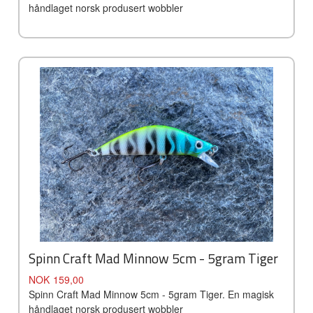
håndlaget norsk produsert wobbler
Spinn Craft Mad Minnow 5cm - 5gram Tiger
Pris
NOK
159,00
Spinn Craft Mad Minnow 5cm - 5gram Tiger. En magisk
håndlaget norsk produsert wobbler