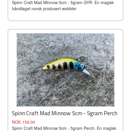
Spinn Craft Mad Minnow 5cm - 5gram GYR. En magisk
håndlaget norsk produsert wobbler
Spinn Craft Mad Minnow 5cm - 5gram Perch
Pris
NOK
159,00
Spinn Craft Mad Minnow 5cm - 5gram Perch. En magisk