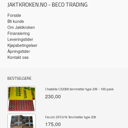
JAKTKROKEN.NO - BECO TRADING
Forside
Bli kunde
Om Jaktkroken
Finansiering
Leveringstider
Kjøpsbetingelser
Åpningstider
Kontakt oss
BESTSELGERE
Cheddite CX2000 tennhetter type 209 - 100 pakk
230,00
Fiocchi DFS 616 Tennhetter type 209
175,00