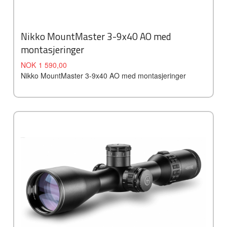
Nikko MountMaster 3-9x40 AO med
montasjeringer
Tilbud
Rabatt
NOK
1 590,00
Nikko MountMaster 3-9x40 AO med montasjeringer