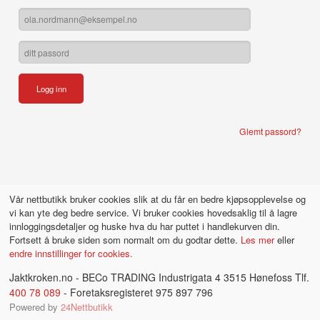
Glemt passord?
Vår nettbutikk bruker cookies slik at du får en bedre kjøpsopplevelse og
vi kan yte deg bedre service. Vi bruker cookies hovedsaklig til å lagre
innloggingsdetaljer og huske hva du har puttet i handlekurven din.
Fortsett å bruke siden som normalt om du godtar dette.
Les mer
eller
endre innstillinger for cookies.
Jaktkroken.no - BECo TRADING Industrigata 4 3515 Hønefoss Tlf.
400 78 089
- Foretaksregisteret 975 897 796
Powered by
24Nettbutikk