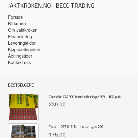
JAKTKROKEN.NO - BECO TRADING
Forside
Bli kunde
Om Jaktkroken
Finansiering
Leveringstider
Kjøpsbetingelser
Åpningstider
Kontakt oss
BESTSELGERE
Cheddite CX2000 tennhetter type 209 - 100 pakk
230,00
Fiocchi DFS 616 Tennhetter type 209
175,00