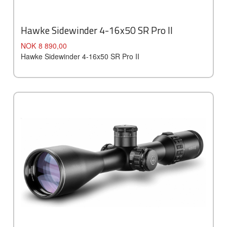
Hawke Sidewinder 4-16x50 SR Pro II
Pris
NOK
8 890,00
Hawke Sidewinder 4-16x50 SR Pro II