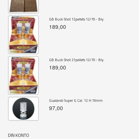
GB Buck Shot 12pellets 12/70 - Bly
189,00
GB Buck Shot 21pellets 12/70 - Bly
189,00
Gualandi Super G Cal. 12 H.19mm
97,00
DIN KONTO