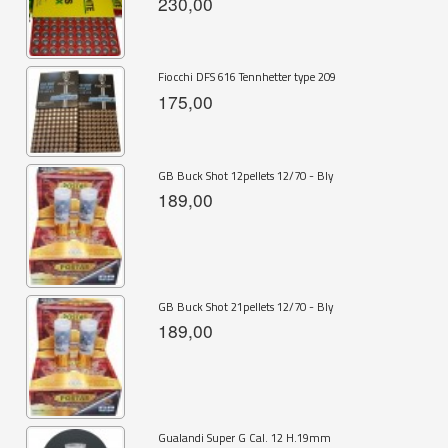
230,00
Fiocchi DFS 616 Tennhetter type 209
175,00
GB Buck Shot 12pellets 12/70 - Bly
189,00
GB Buck Shot 21pellets 12/70 - Bly
189,00
Gualandi Super G Cal. 12 H.19mm