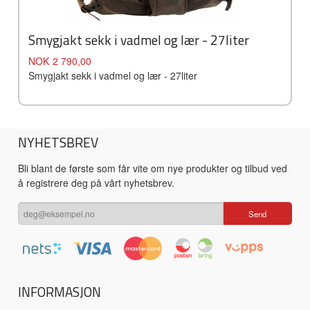
Smygjakt sekk i vadmel og lær - 27liter
Pris
NOK
2 790,00
Smygjakt sekk i vadmel og lær - 27liter
NYHETSBREV
Bli blant de første som får vite om nye produkter og tilbud ved
å registrere deg på vårt nyhetsbrev.
INFORMASJON