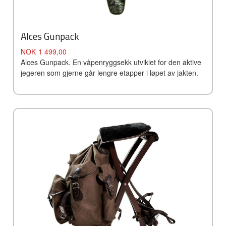
Alces Gunpack
Pris
NOK
1 499,00
Alces Gunpack. En våpenryggsekk utviklet for den aktive
jegeren som gjerne går lengre etapper i løpet av jakten.