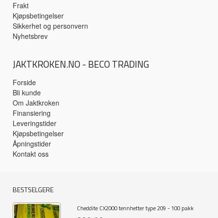
Frakt
Kjøpsbetingelser
Sikkerhet og personvern
Nyhetsbrev
JAKTKROKEN.NO - BECO TRADING
Forside
Bli kunde
Om Jaktkroken
Finansiering
Leveringstider
Kjøpsbetingelser
Åpningstider
Kontakt oss
BESTSELGERE
Cheddite CX2000 tennhetter type 209 - 100 pakk