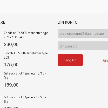
ERE
DIN KONTO
Cheddite CX2000 tennhetter type
209 - 100 pakk
230,00
Fiocchi DFS 616 Tennhetter type
209
Gl
175,00
GB Buck Shot 12pellets 12/70 -
Bly
189,00
GB Buck Shot 21pellets 12/70 -
Bly