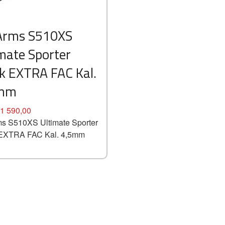
 Arms S510XS
mate Sporter
k EXTRA FAC Kal.
5mm
1 590,00
ms S510XS Ultimate Sporter
 EXTRA FAC Kal. 4,5mm