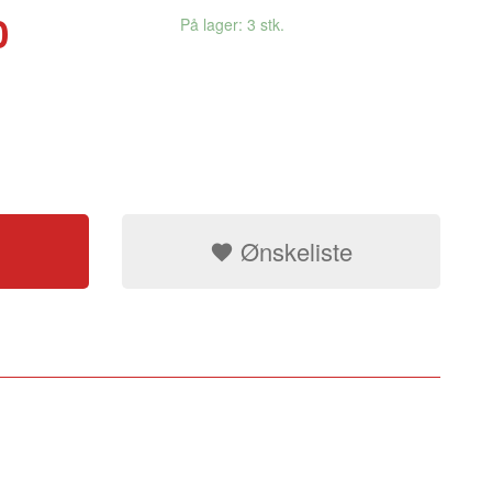
0
På lager: 3 stk.
Ønskeliste