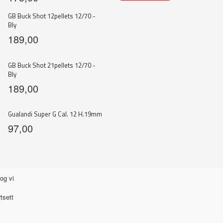
GB Buck Shot 12pellets 12/70 -
Bly
189,00
GB Buck Shot 21pellets 12/70 -
Bly
189,00
Gualandi Super G Cal. 12 H.19mm
97,00
og vi
tsett