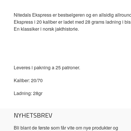
Nitedals Ekspress er bestselgeren og en allsidig allround 
Ekspress i 20 kaliber er ladet med 28 grams ladning i bi
En klassiker i norsk jakthistorie.
Leveres i pakning a 25 patroner.
Kaliber: 20/70
Ladning: 28gr
NYHETSBREV
Bli blant de første som får vite om nye produkter og