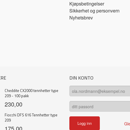
Kjøpsbetingelser
Sikkerhet og personvern
Nyhetsbrev
ERE
DIN KONTO
Cheddite CX2000 tennhetter type
209 - 100 pakk
230,00
Fiocchi DFS 616 Tennhetter type
209
Gl
175,00