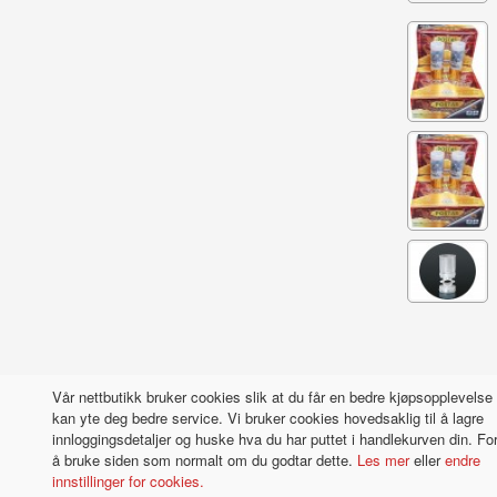
Vår nettbutikk bruker cookies slik at du får en bedre kjøpsopplevelse 
kan yte deg bedre service. Vi bruker cookies hovedsaklig til å lagre
innloggingsdetaljer og huske hva du har puttet i handlekurven din. For
å bruke siden som normalt om du godtar dette.
Les mer
eller
endre
innstillinger for cookies.