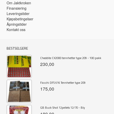
Om Jaktkroken
Finansiering
Leveringstider
Kjøpsbetingelser
Åpningstider
Kontakt oss
BESTSELGERE
Cheddite CX2000 tennhetter type 209 - 100 pakk
230,00
Fiocchi DFS 616 Tennhetter type 209
175,00
GB Buck Shot 12pellets 12/70 - Bly
189,00