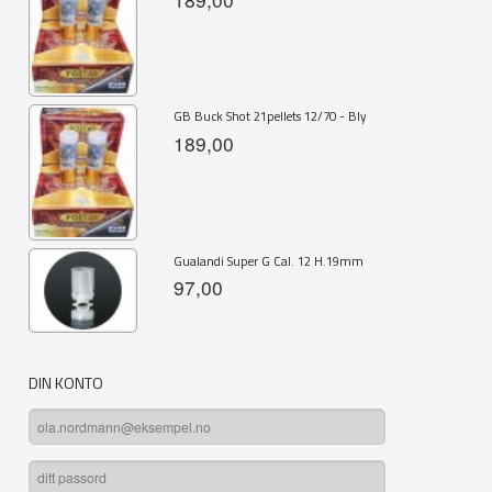
GB Buck Shot 21pellets 12/70 - Bly
189,00
Gualandi Super G Cal. 12 H.19mm
97,00
DIN KONTO