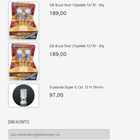
GB Buck Shot 12pellets 12/70 - Bly
189,00
GB Buck Shot 21pellets 12/70 - Bly
189,00
Gualandi Super G Cal. 12 H.19mm
97,00
DIN KONTO