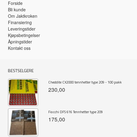
Forside
Bli kunde
Om Jaktkroken
Finansiering
Leveringstider
Kjøpsbetingelser
Åpningstider
Kontakt oss
BESTSELGERE
Cheddite CX2000 tennhetter type 209 - 100 pakk
230,00
Fiocchi DFS 616 Tennhetter type 209
175,00