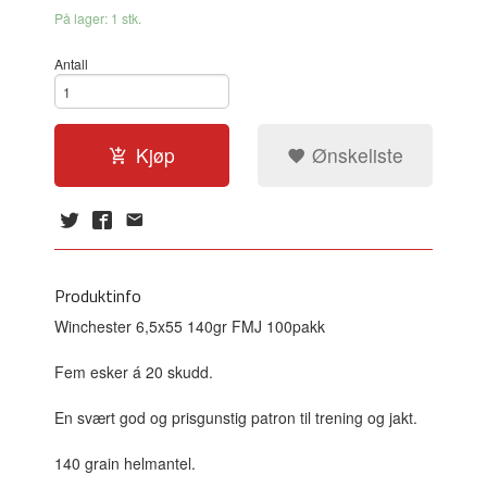
På lager: 1 stk.
Antall
Kjøp
Ønskeliste
Produktinfo
Winchester 6,5x55 140gr FMJ 100pakk
Fem esker á 20 skudd.
En svært god og prisgunstig patron til trening og jakt.
140 grain helmantel.