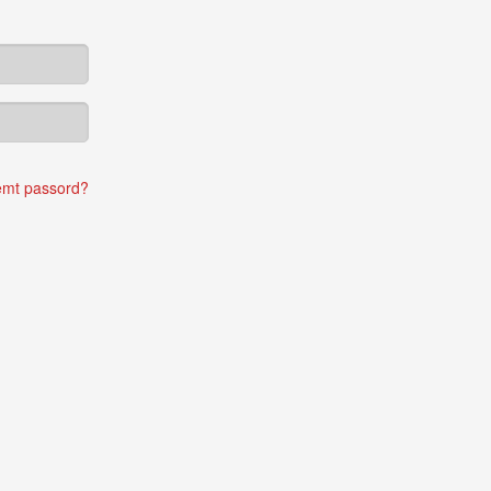
emt passord?