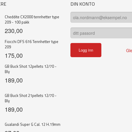
ERE
DIN KONTO
Cheddite CX2000 tennhetter type
209 - 100 pakk
230,00
Fiocchi DFS 616 Tennhetter type
209
Gl
175,00
GB Buck Shot 12pellets 12/70 -
Bly
189,00
GB Buck Shot 21pellets 12/70 -
Bly
189,00
Gualandi Super G Cal. 12 H.19mm