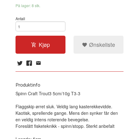
På lager: 8 stk.
Antall
Kjøp
Ønskeliste
Produktinfo
Spinn Craft Trout3 5cm/10g T3-3
Flaggskip ørret sluk. Veldig lang kasterekkevidde.
Kaotisk, sprellende gange. Mens den synker får den
en veldig intens roterende bevegelse.
Foreslått fisketeknikk - spinn/stopp. Sterkt anbefalt