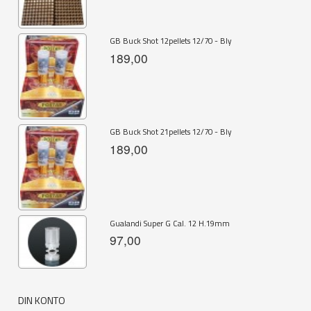
GB Buck Shot 12pellets 12/70 - Bly
189,00
GB Buck Shot 21pellets 12/70 - Bly
189,00
Gualandi Super G Cal. 12 H.19mm
97,00
DIN KONTO