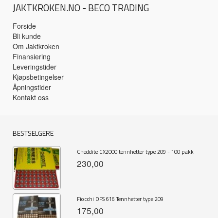
JAKTKROKEN.NO - BECO TRADING
Forside
Bli kunde
Om Jaktkroken
Finansiering
Leveringstider
Kjøpsbetingelser
Åpningstider
Kontakt oss
BESTSELGERE
Cheddite CX2000 tennhetter type 209 - 100 pakk
230,00
Fiocchi DFS 616 Tennhetter type 209
175,00