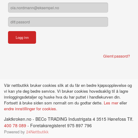
Glemt passord?
Vår nettbutikk bruker cookies slik at du får en bedre kjøpsopplevelse og
vi kan yte deg bedre service. Vi bruker cookies hovedsaklig til å lagre
innloggingsdetaljer og huske hva du har puttet i handlekurven din.
Fortsett å bruke siden som normalt om du godtar dette.
Les mer
eller
endre innstillinger for cookies.
Jaktkroken.no - BECo TRADING Industrigata 4 3515 Hønefoss Tlf.
400 78 089
- Foretaksregisteret 975 897 796
Powered by
24Nettbutikk