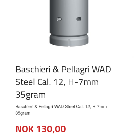
Baschieri & Pellagri WAD
Steel Cal. 12, H-7mm
35gram
Baschieri & Pellagri WAD Steel Cal. 12, H-7mm
35gram
Pris
NOK
130,00