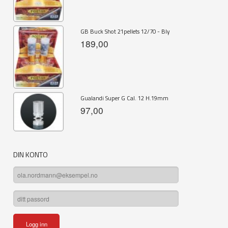
GB Buck Shot 21pellets 12/70 - Bly
189,00
Gualandi Super G Cal. 12 H.19mm
97,00
DIN KONTO