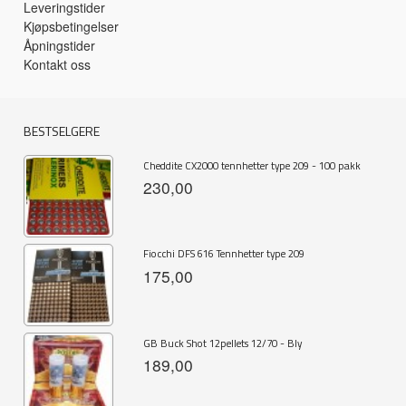
Leveringstider
Kjøpsbetingelser
Åpningstider
Kontakt oss
BESTSELGERE
Cheddite CX2000 tennhetter type 209 - 100 pakk
230,00
Fiocchi DFS 616 Tennhetter type 209
175,00
GB Buck Shot 12pellets 12/70 - Bly
189,00