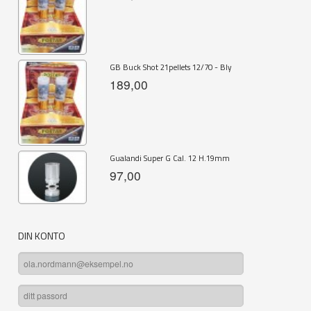
GB Buck Shot 21pellets 12/70 - Bly
189,00
Gualandi Super G Cal. 12 H.19mm
97,00
DIN KONTO