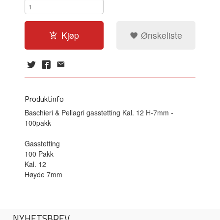
Kjøp
Ønskeliste
Produktinfo
Baschieri & Pellagri gasstetting Kal. 12 H-7mm -
100pakk
Gasstetting
100 Pakk
Kal. 12
Høyde 7mm
NYHETSBREV