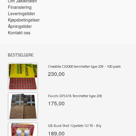
Om Jaktkroken
Finansiering
Leveringstider
Kjøpsbetingelser
Åpningstider
Kontakt oss
BESTSELGERE
Cheddite CX2000 tennhetter type 209 - 100 pakk
230,00
Fiocchi DFS 616 Tennhetter type 209
175,00
GB Buck Shot 12pellets 12/70 - Bly
189,00