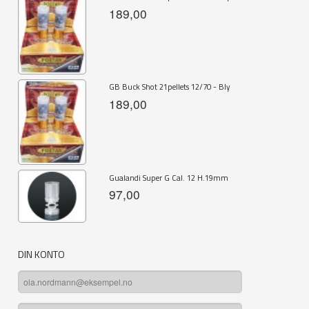
189,00
GB Buck Shot 21pellets 12/70 - Bly
189,00
Gualandi Super G Cal. 12 H.19mm
97,00
DIN KONTO