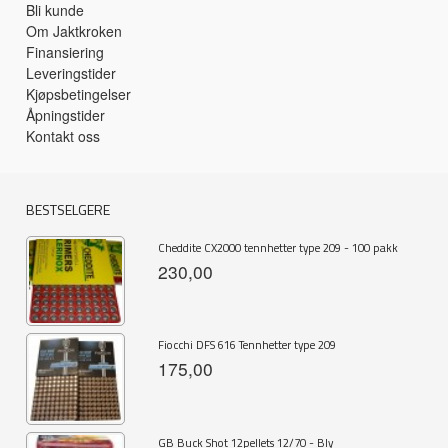
Bli kunde
Om Jaktkroken
Finansiering
Leveringstider
Kjøpsbetingelser
Åpningstider
Kontakt oss
BESTSELGERE
Cheddite CX2000 tennhetter type 209 - 100 pakk
230,00
Fiocchi DFS 616 Tennhetter type 209
175,00
GB Buck Shot 12pellets 12/70 - Bly