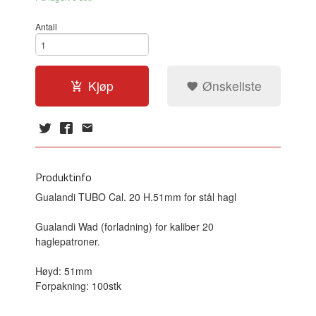
Antall
Kjøp
Ønskeliste
Produktinfo
Gualandi TUBO Cal. 20 H.51mm for stål hagl
Gualandi Wad (forladning) for kaliber 20
haglepatroner.
Høyd: 51mm
Forpakning: 100stk