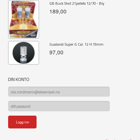
GB Buck Shot 21pellets 12/70 - Bly
189,00
Gualandi Super G Cal. 12 H.19mm
97,00
DIN KONTO