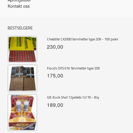
Kontakt oss
BESTSELGERE
Cheddite CX2000 tennhetter type 209 - 100 pakk
230,00
Fiocchi DFS 616 Tennhetter type 209
175,00
GB Buck Shot 12pellets 12/70 - Bly
189,00