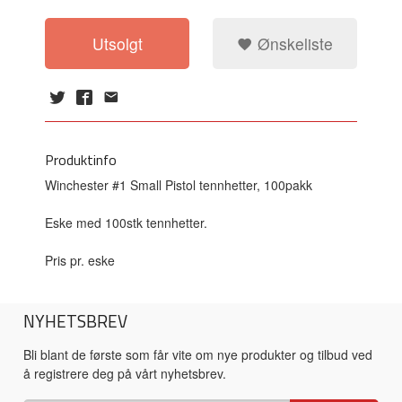
Utsolgt
Ønskeliste
Produktinfo
Winchester #1 Small Pistol tennhetter, 100pakk
Eske med 100stk tennhetter.
Pris pr. eske
NYHETSBREV
Bli blant de første som får vite om nye produkter og tilbud ved
å registrere deg på vårt nyhetsbrev.