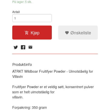
På lager: 5 stk.
Antall
Kjøp
Ønskeliste
Produktinfo
ATRKT Wildboar Fruitifyer Powder - Uimotståelig for
Villsvin
Fruitifyer Powder er et veldig søtt, konsentrert pulver
som er helt uimotståelig for
villsvin.
Forpakning: 350 gram