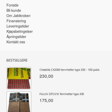
Forside
Bli kunde
Om Jaktkroken
Finansiering
Leveringstider
Kjøpsbetingelser
Åpningstider
Kontakt oss
BESTSELGERE
Cheddite CX2000 tennhetter type 209 - 100 pakk
230,00
Fiocchi DFS 616 Tennhetter type 209
175,00