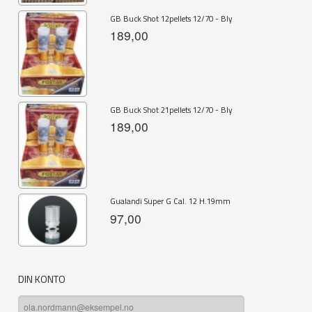
GB Buck Shot 12pellets 12/70 - Bly
189,00
GB Buck Shot 21pellets 12/70 - Bly
189,00
Gualandi Super G Cal. 12 H.19mm
97,00
DIN KONTO