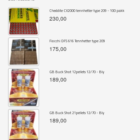
Cheddite CX2000 tennhetter type 209 - 100 pakk
230,00
Fiocchi DFS 616 Tennhetter type 209
175,00
GB Buck Shot 12pellets 12/70 - Bly
189,00
GB Buck Shot 21pellets 12/70 - Bly
189,00