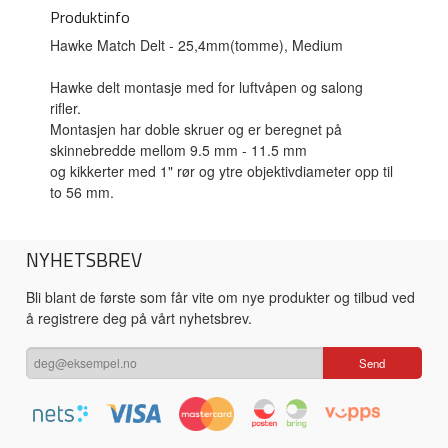
Produktinfo
Hawke Match Delt - 25,4mm(tomme), Medium
Hawke delt montasje med for luftvåpen og salong
rifler.
Montasjen har doble skruer og er beregnet på
skinnebredde mellom 9.5 mm - 11.5 mm
og kikkerter med 1" rør og ytre objektivdiameter opp til
to 56 mm.
NYHETSBREV
Bli blant de første som får vite om nye produkter og tilbud ved
å registrere deg på vårt nyhetsbrev.