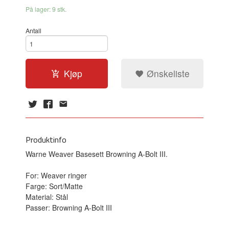
På lager: 9 stk.
Antall
Kjøp
Ønskeliste
Produktinfo
Warne Weaver Basesett Browning A-Bolt III.
For: Weaver ringer
Farge: Sort/Matte
Material: Stål
Passer: Browning A-Bolt III