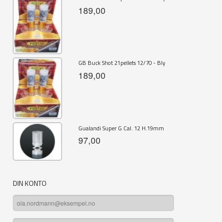
189,00
GB Buck Shot 21pellets 12/70 - Bly
189,00
Gualandi Super G Cal. 12 H.19mm
97,00
DIN KONTO