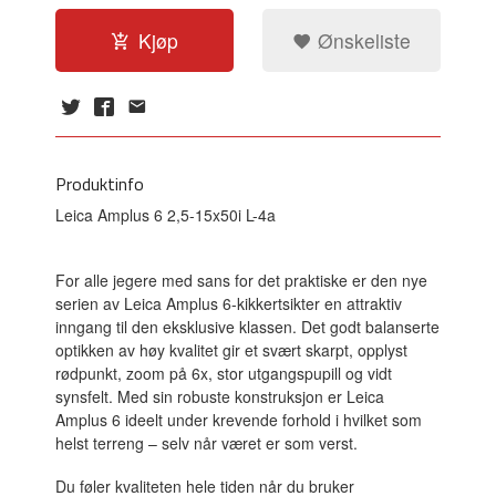
Kjøp
Ønskeliste
Produktinfo
Leica Amplus 6 2,5-15x50i L-4a
For alle jegere med sans for det praktiske er den nye
serien av Leica Amplus 6-kikkertsikter en attraktiv
inngang til den eksklusive klassen. Det godt balanserte
optikken av høy kvalitet gir et svært skarpt, opplyst
rødpunkt, zoom på 6x, stor utgangspupill og vidt
synsfelt. Med sin robuste konstruksjon er Leica
Amplus 6 ideelt under krevende forhold i hvilket som
helst terreng – selv når været er som verst.
Du føler kvaliteten hele tiden når du bruker