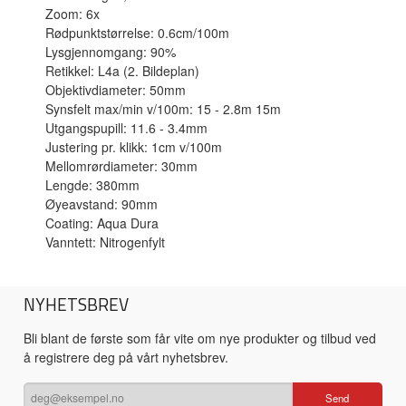
Zoom: 6x
Rødpunktstørrelse: 0.6cm/100m
Lysgjennomgang: 90%
Retikkel: L4a (2. Bildeplan)
Objektivdiameter: 50mm
Synsfelt max/min v/100m: 15 - 2.8m 15m
Utgangspupill: 11.6 - 3.4mm
Justering pr. klikk: 1cm v/100m
Mellomrørdiameter: 30mm
Lengde: 380mm
Øyeavstand: 90mm
Coating: Aqua Dura
Vanntett: Nitrogenfylt
NYHETSBREV
Bli blant de første som får vite om nye produkter og tilbud ved
å registrere deg på vårt nyhetsbrev.