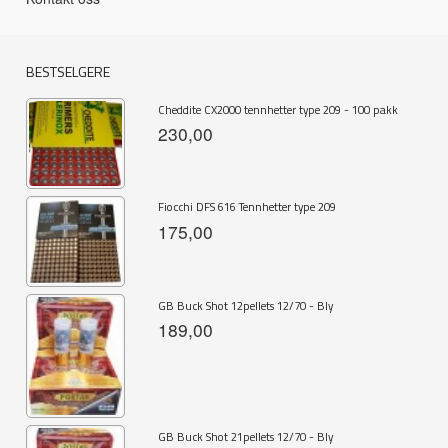
BESTSELGERE
Cheddite CX2000 tennhetter type 209 - 100 pakk
230,00
Fiocchi DFS 616 Tennhetter type 209
175,00
GB Buck Shot 12pellets 12/70 - Bly
189,00
GB Buck Shot 21pellets 12/70 - Bly