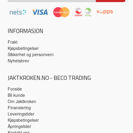
INFORMASJON
Frakt
Kjøpsbetingelser
Sikkerhet og personvern
Nyhetsbrev
JAKTKROKEN.NO - BECO TRADING
Forside
Bli kunde
Om Jaktkroken
Finansiering
Leveringstider
Kjøpsbetingelser
Åpningstider
Kontakt oss