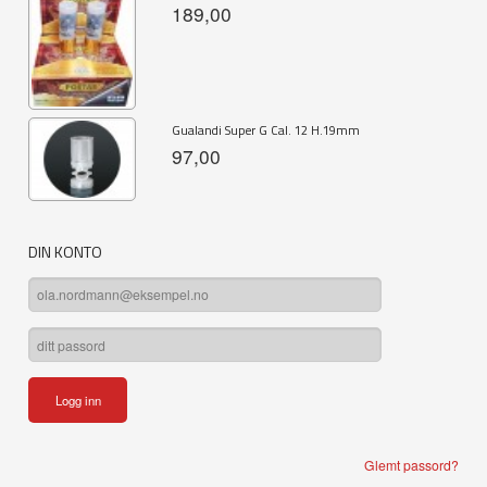
189,00
Gualandi Super G Cal. 12 H.19mm
97,00
DIN KONTO
Glemt passord?