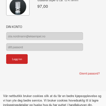
Gualandi Super G Cal. 12 H.19mm
97,00
DIN KONTO
Glemt passord?
Vår nettbutikk bruker cookies slik at du får en bedre kjøpsopplevelse og
vi kan yte deg bedre service. Vi bruker cookies hovedsaklig til å lagre
innloggingsdetaljer og huske hva du har puttet i handlekurven din.