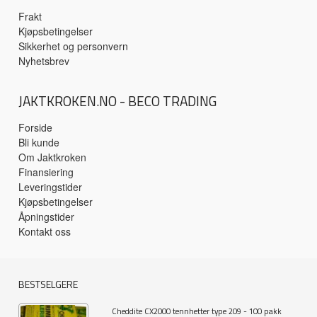
Frakt
Kjøpsbetingelser
Sikkerhet og personvern
Nyhetsbrev
JAKTKROKEN.NO - BECO TRADING
Forside
Bli kunde
Om Jaktkroken
Finansiering
Leveringstider
Kjøpsbetingelser
Åpningstider
Kontakt oss
BESTSELGERE
Cheddite CX2000 tennhetter type 209 - 100 pakk