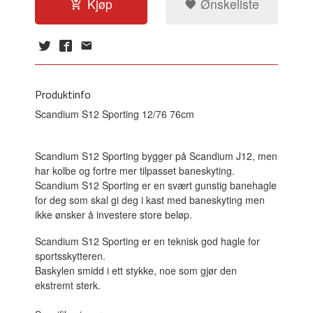
Kjøp
Ønskeliste
Produktinfo
Scandium S12 Sporting 12/76 76cm
Scandium S12 Sporting bygger på Scandium J12, men
har kolbe og fortre mer tilpasset baneskyting.
Scandium S12 Sporting er en svært gunstig banehagle
for deg som skal gi deg i kast med baneskyting men
ikke ønsker å investere store beløp.
Scandium S12 Sporting er en teknisk god hagle for
sportsskytteren.
Baskylen smidd i ett stykke, noe som gjør den
ekstremt sterk.