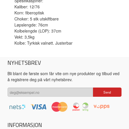
Spesifikasjoner:
Kaliber: 12/76
Korn: fiberoptisk
Choker: 5 stk utskiftbare
Løpslengde: 76cm
Kolbelengde (LOP): 37cm
Vekt: 3,5kg
Kolbe: Tyrkisk valnøtt. Justerbar
NYHETSBREV
Bli blant de første som får vite om nye produkter og tilbud ved
å registrere deg på vårt nyhetsbrev.
INFORMASJON