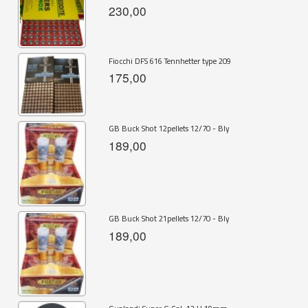
230,00
Fiocchi DFS 616 Tennhetter type 209
175,00
GB Buck Shot 12pellets 12/70 - Bly
189,00
GB Buck Shot 21pellets 12/70 - Bly
189,00