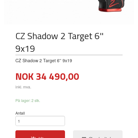
CZ Shadow 2 Target 6''
9x19
CZ Shadow 2 Target 6'' 9x19
Pris
NOK
34 490,00
inkl. mva.
På lager: 2 stk.
Antall