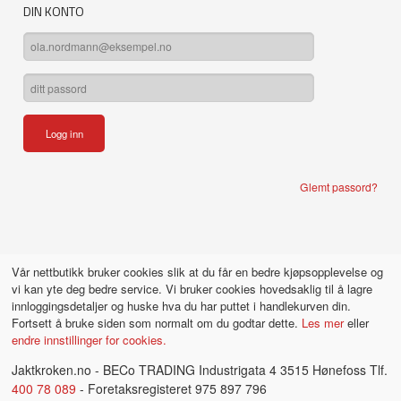
DIN KONTO
Glemt passord?
Vår nettbutikk bruker cookies slik at du får en bedre kjøpsopplevelse og
vi kan yte deg bedre service. Vi bruker cookies hovedsaklig til å lagre
innloggingsdetaljer og huske hva du har puttet i handlekurven din.
Fortsett å bruke siden som normalt om du godtar dette.
Les mer
eller
endre innstillinger for cookies.
Jaktkroken.no - BECo TRADING Industrigata 4 3515 Hønefoss Tlf.
400 78 089
- Foretaksregisteret 975 897 796