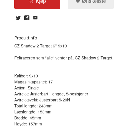
Kjøp
Ønskeliste
Produktinfo
CZ Shadow 2 Target 6'' 9x19
Feltraceren som "alle" venter på,
CZ Shadow 2 Target.
Kaliber: 9x19
Magasinkapasitet: 17
Action: Single
Avtrekk: Justerbart i lengde, 5-posisjoner
Avtrekksvekt: Justerbart 5-20N
Total lengde: 248mm
Løpslengde: 153mm
Bredde: 45mm
Høyde: 157mm