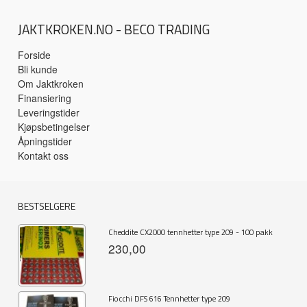
JAKTKROKEN.NO - BECO TRADING
Forside
Bli kunde
Om Jaktkroken
Finansiering
Leveringstider
Kjøpsbetingelser
Åpningstider
Kontakt oss
BESTSELGERE
Cheddite CX2000 tennhetter type 209 - 100 pakk
230,00
Fiocchi DFS 616 Tennhetter type 209