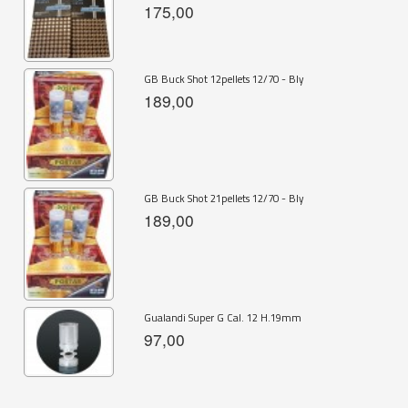
175,00
GB Buck Shot 12pellets 12/70 - Bly
189,00
GB Buck Shot 21pellets 12/70 - Bly
189,00
Gualandi Super G Cal. 12 H.19mm
97,00