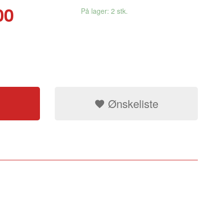
00
På lager: 2 stk.
Ønskeliste