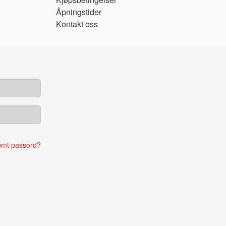
Åpningstider
Kontakt oss
emt passord?