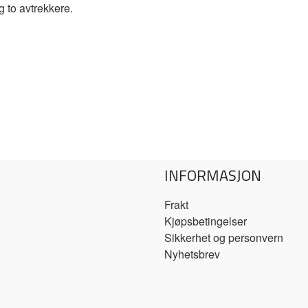
g to avtrekkere.
INFORMASJON
Frakt
Kjøpsbetingelser
Sikkerhet og personvern
Nyhetsbrev