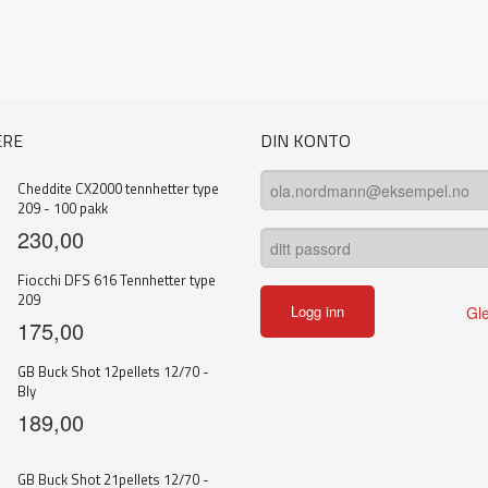
ERE
DIN KONTO
Cheddite CX2000 tennhetter type
209 - 100 pakk
230,00
Fiocchi DFS 616 Tennhetter type
209
Gl
175,00
GB Buck Shot 12pellets 12/70 -
Bly
189,00
GB Buck Shot 21pellets 12/70 -