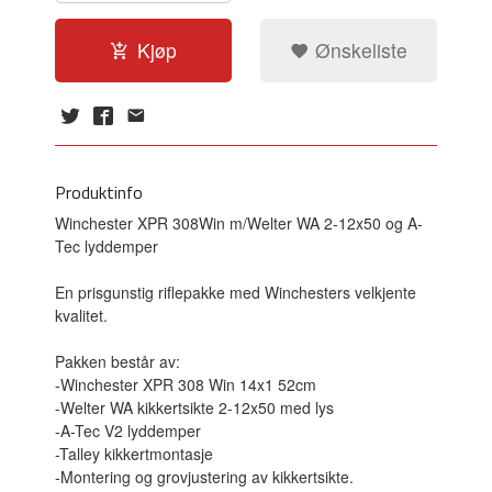
Kjøp
Ønskeliste
Produktinfo
Winchester XPR 308Win m/Welter WA 2-12x50 og A-
Tec lyddemper
En prisgunstig riflepakke med Winchesters velkjente
kvalitet.
Pakken består av:
-Winchester XPR 308 Win 14x1 52cm
-Welter WA kikkertsikte 2-12x50 med lys
-A-Tec V2 lyddemper
-Talley kikkertmontasje
-Montering og grovjustering av kikkertsikte.