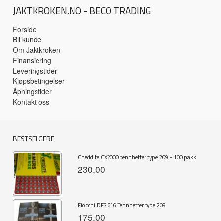
JAKTKROKEN.NO - BECO TRADING
Forside
Bli kunde
Om Jaktkroken
Finansiering
Leveringstider
Kjøpsbetingelser
Åpningstider
Kontakt oss
BESTSELGERE
Cheddite CX2000 tennhetter type 209 - 100 pakk
230,00
Fiocchi DFS 616 Tennhetter type 209
175,00