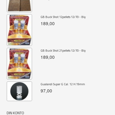
GB Buck Shot 12pellets 12/70 - Bly
189,00
GB Buck Shot 21pellets 12/70 - Bly
189,00
Gualandi Super G Cal. 12 H.19mm
97,00
DIN KONTO