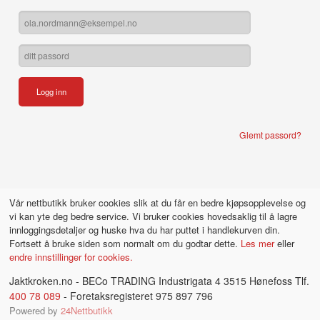
Glemt passord?
Vår nettbutikk bruker cookies slik at du får en bedre kjøpsopplevelse og
vi kan yte deg bedre service. Vi bruker cookies hovedsaklig til å lagre
innloggingsdetaljer og huske hva du har puttet i handlekurven din.
Fortsett å bruke siden som normalt om du godtar dette.
Les mer
eller
endre innstillinger for cookies.
Jaktkroken.no - BECo TRADING Industrigata 4 3515 Hønefoss Tlf.
400 78 089
- Foretaksregisteret 975 897 796
Powered by
24Nettbutikk