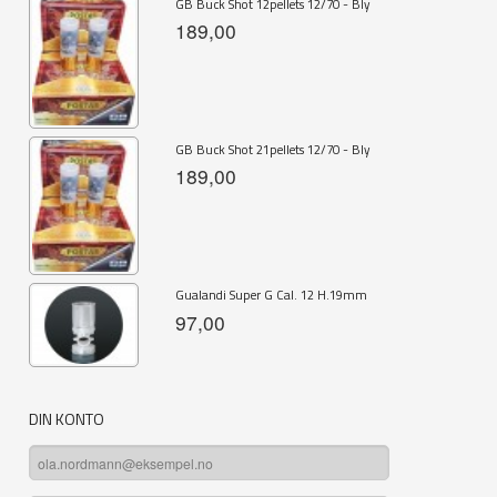
GB Buck Shot 12pellets 12/70 - Bly
189,00
GB Buck Shot 21pellets 12/70 - Bly
189,00
Gualandi Super G Cal. 12 H.19mm
97,00
DIN KONTO