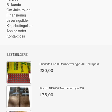
Bli kunde
Om Jaktkroken
Finansiering
Leveringstider
Kjøpsbetingelser
Åpningstider
Kontakt oss
BESTSELGERE
Cheddite CX2000 tennhetter type 209 - 100 pakk
230,00
Fiocchi DFS 616 Tennhetter type 209
175,00