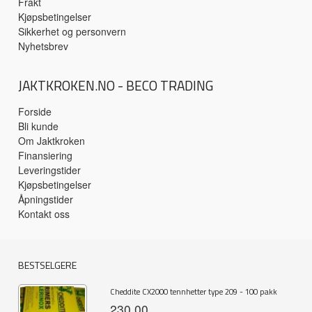
Frakt
Kjøpsbetingelser
Sikkerhet og personvern
Nyhetsbrev
JAKTKROKEN.NO - BECO TRADING
Forside
Bli kunde
Om Jaktkroken
Finansiering
Leveringstider
Kjøpsbetingelser
Åpningstider
Kontakt oss
BESTSELGERE
Cheddite CX2000 tennhetter type 209 - 100 pakk
230,00