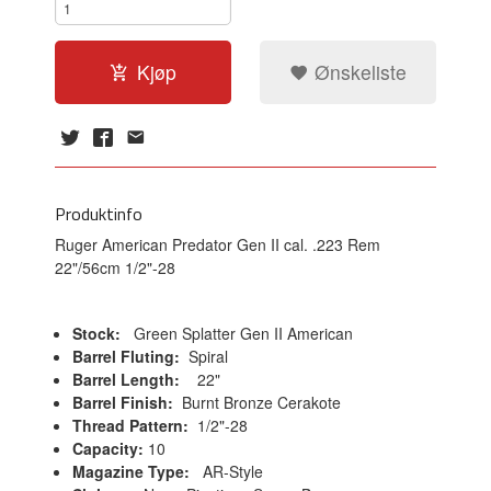
Kjøp
Ønskeliste
Produktinfo
Ruger American Predator Gen II cal. .223 Rem
22"/56cm 1/2"-28
Stock:
Green Splatter Gen II American
Barrel Fluting:
Spiral
Barrel Length:
22"
Barrel Finish:
Burnt Bronze Cerakote
Thread Pattern:
1/2"-28
Capacity:
10
Magazine Type:
AR-Style