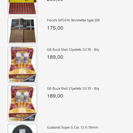
Fiocchi DFS 616 Tennhetter type 209
175,00
GB Buck Shot 12pellets 12/70 - Bly
189,00
GB Buck Shot 21pellets 12/70 - Bly
189,00
Gualandi Super G Cal. 12 H.19mm