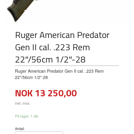
Ruger American Predator
Gen II cal. .223 Rem
22"/56cm 1/2"-28
Ruger American Predator Gen II cal. .223 Rem
22"/56cm 1/2"-28
Pris
NOK
13 250,00
inkl. mva.
På lager: 1 stk.
Antall