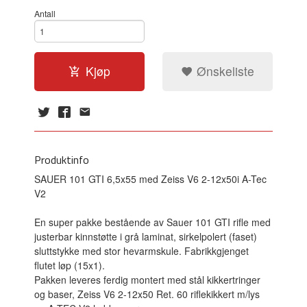
Antall
Kjøp
Ønskeliste
Produktinfo
SAUER 101 GTI 6,5x55 med Zeiss V6 2-12x50i A-Tec
V2
En super pakke bestående av Sauer 101 GTI rifle med
justerbar kinnstøtte i grå laminat, sirkelpolert (faset)
sluttstykke med stor hevarmskule. Fabrikkgjenget
flutet løp (15x1).
Pakken leveres ferdig montert med stål kikkertringer
og baser, Zeiss V6 2-12x50 Ret. 60 riflekikkert m/lys