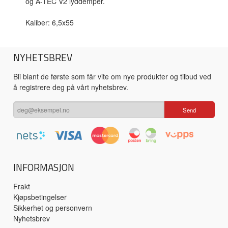
og A-TEC V2 lyddemper.
Kaliber: 6,5x55
NYHETSBREV
Bli blant de første som får vite om nye produkter og tilbud ved
å registrere deg på vårt nyhetsbrev.
INFORMASJON
Frakt
Kjøpsbetingelser
Sikkerhet og personvern
Nyhetsbrev