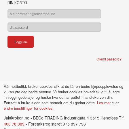
DIN KONTO
Glemt passord?
Vår nettbutikk bruker cookies slik at du får en bedre kjøpsopplevelse og
vi kan yte deg bedre service. Vi bruker cookies hovedsaklig til å lagre
innloggingsdetaljer og huske hva du har puttet i handlekurven din.
Fortsett å bruke siden som normalt om du godtar dette.
Les mer
eller
endre innstillinger for cookies.
Jaktkroken.no - BECo TRADING Industrigata 4 3515 Hønefoss Tlf.
400 78 089
- Foretaksregisteret 975 897 796