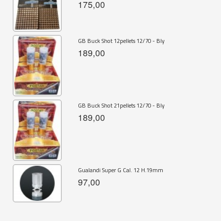
175,00
GB Buck Shot 12pellets 12/70 - Bly
189,00
GB Buck Shot 21pellets 12/70 - Bly
189,00
Gualandi Super G Cal. 12 H.19mm
97,00