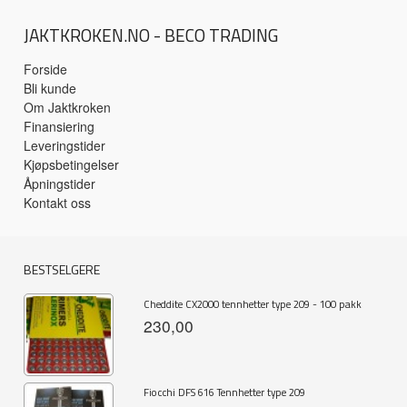
JAKTKROKEN.NO - BECO TRADING
Forside
Bli kunde
Om Jaktkroken
Finansiering
Leveringstider
Kjøpsbetingelser
Åpningstider
Kontakt oss
BESTSELGERE
Cheddite CX2000 tennhetter type 209 - 100 pakk
230,00
Fiocchi DFS 616 Tennhetter type 209