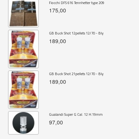
Fiocchi DFS 616 Tennhetter type 209
175,00
GB Buck Shot 12pellets 12/70 - Bly
189,00
GB Buck Shot 21pellets 12/70 - Bly
189,00
Gualandi Super G Cal. 12 H.19mm
97,00