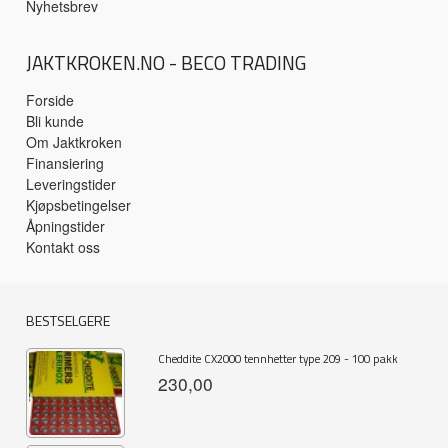
Nyhetsbrev
JAKTKROKEN.NO - BECO TRADING
Forside
Bli kunde
Om Jaktkroken
Finansiering
Leveringstider
Kjøpsbetingelser
Åpningstider
Kontakt oss
BESTSELGERE
Cheddite CX2000 tennhetter type 209 - 100 pakk
230,00